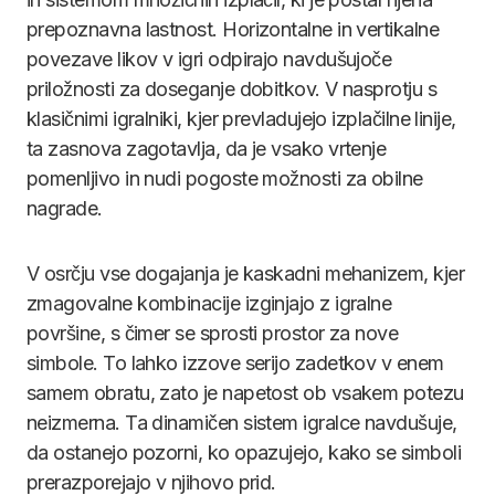
prepoznavna lastnost. Horizontalne in vertikalne
povezave likov v igri odpirajo navdušujoče
priložnosti za doseganje dobitkov. V nasprotju s
klasičnimi igralniki, kjer prevladujejo izplačilne linije,
ta zasnova zagotavlja, da je vsako vrtenje
pomenljivo in nudi pogoste možnosti za obilne
nagrade.
V osrčju vse dogajanja je kaskadni mehanizem, kjer
zmagovalne kombinacije izginjajo z igralne
površine, s čimer se sprosti prostor za nove
simbole. To lahko izzove serijo zadetkov v enem
samem obratu, zato je napetost ob vsakem potezu
neizmerna. Ta dinamičen sistem igralce navdušuje,
da ostanejo pozorni, ko opazujejo, kako se simboli
prerazporejajo v njihovo prid.