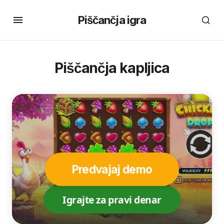
Piščančja igra
Piščančja kapljica
Predvajaj demo
Igrajte za pravi denar