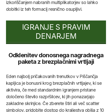
izkoriščanjem nabranih multiplikatorjev so lahko
dobitki iz teh formacij resnično osupljivi.
IGRANJE S PRAVIM
DENARJEM
Odklenitev donosnega nagradnega
paketa z brezplačnimi vrtljaji
Eden najbolj pričakovanih trenutkov v Piščančja
kapljica je bonusni krog brezplačnih vrtljajev, ki se
aktivira, če med standardnim igranjem pristane
določeno število razpršilcev, ki jih ponazarjajo
zakladne skrinjice. Če zberete štiri ali več scatter
simbolov, pridobite dostop do kraljestva obilja z 10