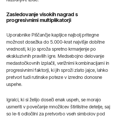
Zasledovanje visokih nagrad s
progresivnimi multiplikatorji
Uporabnike Piščančje kapljice najbolj pritegne
možnost dosežka do 5.000-krat najvišje dobítne
vrednosti, ki jo sproža spretno krmarjenje po
ekskluzivnih pravilih igre. Medsebojno delovanje
medastočkovnih izplačil, verižnimi kombinacijami in
progresivnimi faktorji, ki jih sproži zlato jajce, lahko
pretvori tudi rutinske poteze v izredno donosne
uspehe.
Igralci, ki si želijo doseči enak uspeh, se morajo
usmeriti v povečanje množilcev štirilistne detelje, saj
so le-ti odločilni za pretvorbo vseh simbolov pod