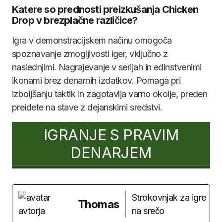
Katere so prednosti preizkušanja Chicken
Drop v brezplačne različice?
Igra v demonstracijskem načinu omogoča
spoznavanje zmogljivosti iger, vključno z
naslednjimi. Nagrajevanje v serijah in edinstvenimi
ikonami brez denarnih izdatkov. Pomaga pri
izboljšanju taktik in zagotavlja varno okolje, preden
preidete na stave z dejanskimi sredstvi.
IGRANJE S PRAVIM
DENARJEM
Strokovnjak za igre
Thomas
na srečo