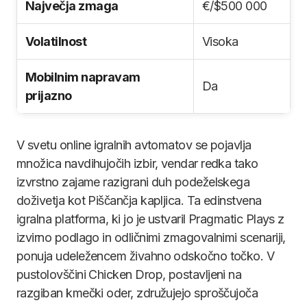
Največja zmaga
€/$500 000
Volatilnost
Visoka
Mobilnim napravam
Da
prijazno
V svetu online igralnih avtomatov se pojavlja
množica navdihujočih izbir, vendar redka tako
izvrstno zajame razigrani duh podeželskega
doživetja kot Piščančja kapljica. Ta edinstvena
igralna platforma, ki jo je ustvaril Pragmatic Plays z
izvirno podlago in odličnimi zmagovalnimi scenariji,
ponuja udeležencem živahno odskočno točko. V
pustolovščini Chicken Drop, postavljeni na
razgiban kmečki oder, združujejo sproščujoča