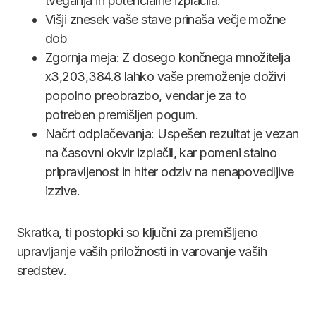
tveganja in potencialne izplačila.
Višji znesek vaše stave prinaša večje možne
dob
Zgornja meja: Z dosego končnega množitelja
x3,203,384.8 lahko vaše premoženje doživi
popolno preobrazbo, vendar je za to
potreben premišljen pogum.
Načrt odplačevanja: Uspešen rezultat je vezan
na časovni okvir izplačil, kar pomeni stalno
pripravljenost in hiter odziv na nenapovedljive
izzive.
Skratka, ti postopki so ključni za premišljeno
upravljanje vaših priložnosti in varovanje vaših
sredstev.