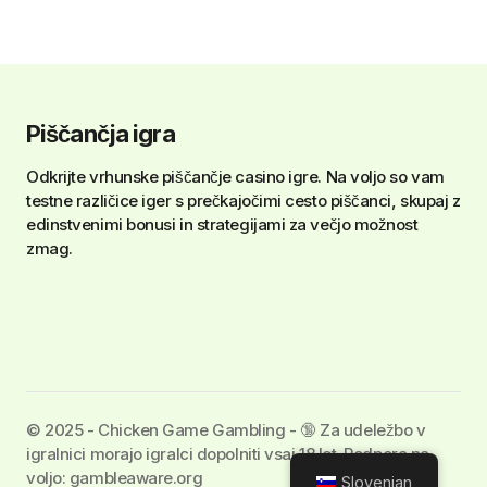
Piščančja igra
Odkrijte vrhunske piščančje casino igre. Na voljo so vam
testne različice iger s prečkajočimi cesto piščanci, skupaj z
edinstvenimi bonusi in strategijami za večjo možnost
zmag.
©️ 2025 - Chicken Game Gambling - 🔞 Za udeležbo v
igralnici morajo igralci dopolniti vsaj 18 let. Podpora na
voljo: gambleaware.org
Slovenian