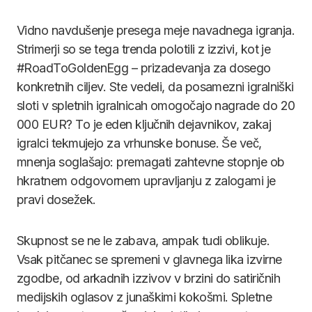
Vidno navdušenje presega meje navadnega igranja.
Strimerji so se tega trenda polotili z izzivi, kot je
#RoadToGoldenEgg – prizadevanja za dosego
konkretnih ciljev. Ste vedeli, da posamezni igralniški
sloti v spletnih igralnicah omogočajo nagrade do 20
000 EUR? To je eden ključnih dejavnikov, zakaj
igralci tekmujejo za vrhunske bonuse. Še več,
mnenja soglašajo: premagati zahtevne stopnje ob
hkratnem odgovornem upravljanju z zalogami je
pravi dosežek.
Skupnost se ne le zabava, ampak tudi oblikuje.
Vsak pitčanec se spremeni v glavnega lika izvirne
zgodbe, od arkadnih izzivov v brzini do satiričnih
medijskih oglasov z junaškimi kokošmi. Spletne