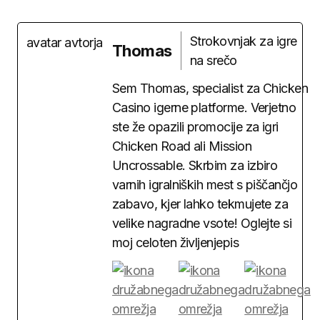
Strokovnjak za igre
Thomas
na srečo
Sem Thomas, specialist za Chicken
Casino igerne platforme. Verjetno
ste že opazili promocije za igri
Chicken Road ali Mission
Uncrossable. Skrbim za izbiro
varnih igralniških mest s piščančjo
zabavo, kjer lahko tekmujete za
velike nagradne vsote! Oglejte si
moj celoten življenjepis