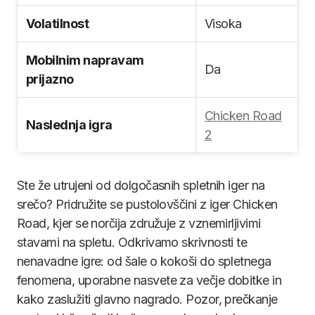
Volatilnost
Visoka
Mobilnim napravam
Da
prijazno
Chicken Road
Naslednja igra
2
Ste že utrujeni od dolgočasnih spletnih iger na
srečo? Pridružite se pustolovščini z iger Chicken
Road, kjer se norčija združuje z vznemirljivimi
stavami na spletu. Odkrivamo skrivnosti te
nenavadne igre: od šale o kokoši do spletnega
fenomena, uporabne nasvete za večje dobitke in
kako zaslužiti glavno nagrado. Pozor, prečkanje