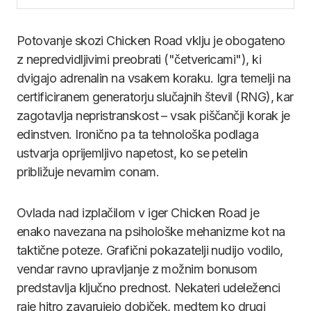
Potovanje skozi Chicken Road vklju je obogateno
z nepredvidljivimi preobrati ("četvericami"), ki
dvigajo adrenalin na vsakem koraku. Igra temelji na
certificiranem generatorju slučajnih števil (RNG), kar
zagotavlja nepristranskost – vsak piščančji korak je
edinstven. Ironično pa ta tehnološka podlaga
ustvarja oprijemljivo napetost, ko se petelin
približuje nevarnim conam.
Ovlada nad izplačilom v iger Chicken Road je
enako navezana na psihološke mehanizme kot na
taktične poteze. Grafični pokazatelji nudijo vodilo,
vendar ravno upravljanje z možnim bonusom
predstavlja ključno prednost. Nekateri udeleženci
raje hitro zavarujejo dobiček, medtem ko drugi