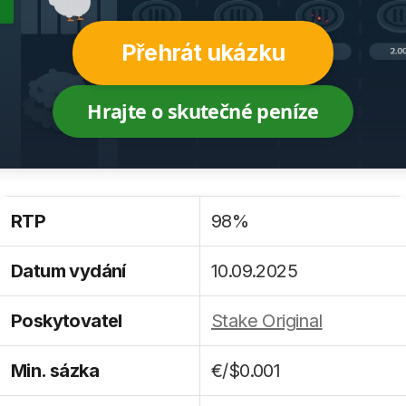
Přehrát ukázku
Hrajte o skutečné peníze
RTP
98%
Datum vydání
10.09.2025
Poskytovatel
Stake Original
Min. sázka
€/$0.001