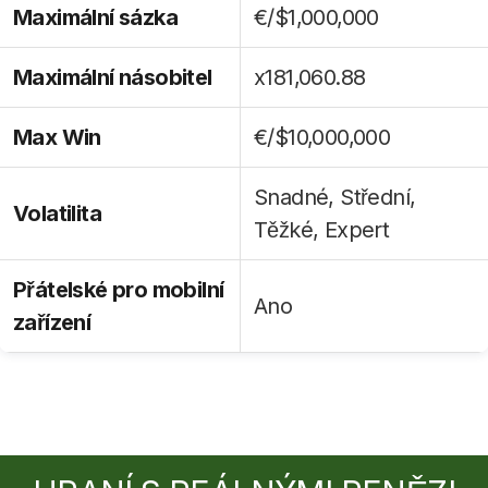
Maximální sázka
€/$1,000,000
Maximální násobitel
x181,060.88
Max Win
€/$10,000,000
Snadné, Střední,
Volatilita
Těžké, Expert
Přátelské pro mobilní
Ano
zařízení