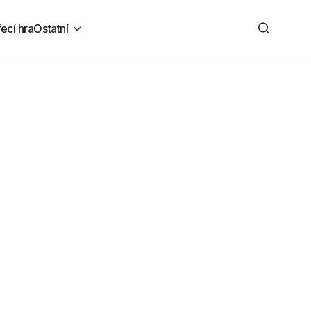
řecí hra
Ostatní