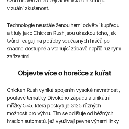
svou úroveň a nabízejí autentickou a strhující
vizuální zkušenost.
Technologie neustále ženou herní odvětví kupředu
a tituly jako Chicken Rush jsou ukázkou toho, jak
tvůrci reagují na potřeby současných hráčů po
snadno dostupné a vtahující zábavě napříč různými
zařízeními.
Objevte více o horečce z kuřat
Chicken Rush vyniká spojením vysoké návratnosti,
poutavé tématiky Divokého západu a unikátní
mřížky 5×5, která poskytuje 3125 různých
možností pro výhru. Tím se odlišuje od běžných
hracích automatů, jež využívají pevné výherní linky.