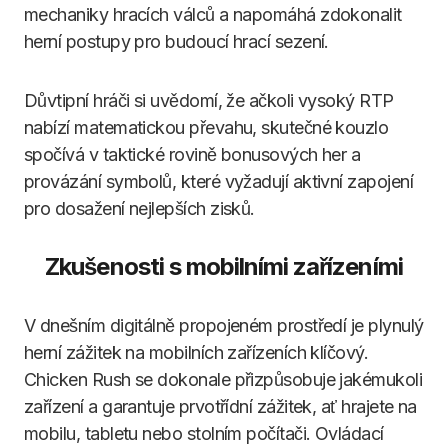
mechaniky hracích válců a napomáhá zdokonalit
herní postupy pro budoucí hrací sezení.
Důvtipní hráči si uvědomí, že ačkoli vysoký RTP
nabízí matematickou převahu, skutečné kouzlo
spočívá v taktické rovině bonusových her a
provázání symbolů, které vyžadují aktivní zapojení
pro dosažení nejlepších zisků.
Zkušenosti s mobilními zařízeními
V dnešním digitálně propojeném prostředí je plynulý
herní zážitek na mobilních zařízeních klíčový.
Chicken Rush se dokonale přizpůsobuje jakémukoli
zařízení a garantuje prvotřídní zážitek, ať hrajete na
mobilu, tabletu nebo stolním počítači. Ovládací