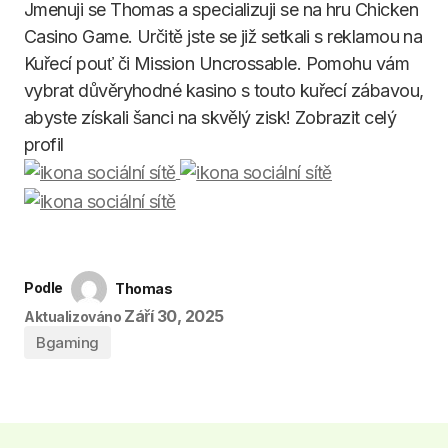
Jmenuji se Thomas a specializuji
se na hru Chicken Casino Game.
Určitě jste se již setkali s
reklamou na Kuřecí pouť či
Mission Uncrossable. Pomohu
vám vybrat důvěryhodné kasino
s touto kuřecí zábavou, abyste
získali šanci na skvělý zisk!
Zobrazit celý profil
Podle
Thomas