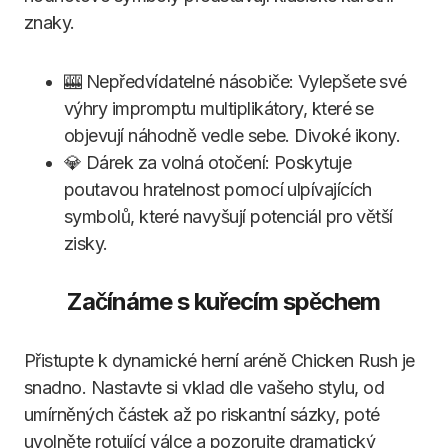
znaky.
🎰 Nepředvídatelné násobiče: Vylepšete své
výhry impromptu multiplikátory, které se
objevují náhodně vedle sebe. Divoké ikony.
💎 Dárek za volná otočení: Poskytuje
poutavou hratelnost pomocí ulpívajících
symbolů, které navyšují potenciál pro větší
zisky.
Začínáme s kuřecím spěchem
Přistupte k dynamické herní aréně Chicken Rush je
snadno. Nastavte si vklad dle vašeho stylu, od
umírněných částek až po riskantní sázky, poté
uvolněte rotující válce a pozorujte dramatický