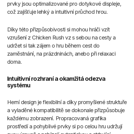
prvky jsou optimalizované pro dotykové displeje,
což zajišťuje lehký a intuitivní průchod hrou.
Díky této přizpůsobivosti si mohou hráči vzít
vzrušení z Chicken Rush vz s sebou na cesty a
udržet si tak zájem o hru během cest do
zaměstnání, na prázdninách, anebo při relaxaci
doma.
Intuitivní rozhraní a okamžitá odezva
systému
Herní design je flexibilní a díky promyšlené struktuře
a vyladěné kompatibilitě se dokonale přizpůsobuje
každému zobrazení. Propracovaná grafika
prostředí a pohyblivé prvky si po celou hru udržují