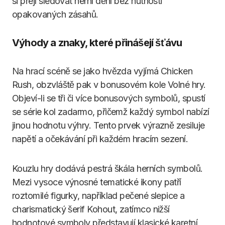
si přejí sledovat herní dění bez nutnosti
opakovaných zásahů.
Výhody a znaky, které přinášejí šťávu
Na hrací scéně se jako hvězda vyjímá Chicken
Rush, obzvláště pak v bonusovém kole Volné hry.
Objeví-li se tři či více bonusových symbolů, spustí
se série kol zadarmo, přičemž každý symbol nabízí
jinou hodnotu výhry. Tento prvek výrazně zesiluje
napětí a očekávání při každém hracím sezení.
Kouzlu hry dodává pestrá škála herních symbolů.
Mezi vysoce výnosné tematické ikony patří
roztomilé figurky, například pečené slepice a
charismatický šerif Kohout, zatímco nižší
hodnotové symboly představují klasické karetní