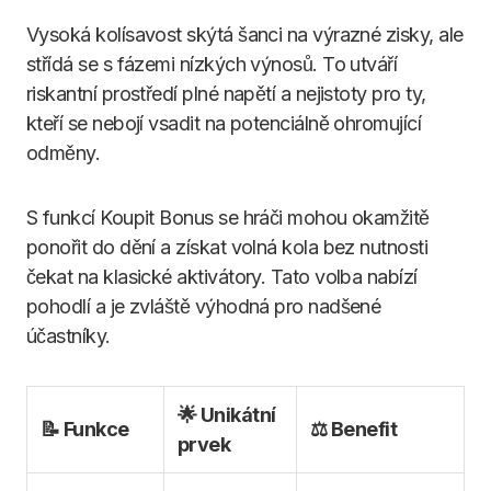
Vysoká kolísavost skýtá šanci na výrazné zisky, ale
střídá se s fázemi nízkých výnosů. To utváří
riskantní prostředí plné napětí a nejistoty pro ty,
kteří se nebojí vsadit na potenciálně ohromující
odměny.
S funkcí Koupit Bonus se hráči mohou okamžitě
ponořit do dění a získat volná kola bez nutnosti
čekat na klasické aktivátory. Tato volba nabízí
pohodlí a je zvláště výhodná pro nadšené
účastníky.
🌟 Unikátní
📝 Funkce
⚖️ Benefit
prvek