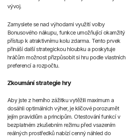
vývoj.
Zamyslete se nad výhodami využití volby
Bonusového nákupu, funkce umožňující okamžitý
přístup k atraktivnímu kolu zdarma. Tento prvek
přináší další strategickou hloubku a poskytuje
hráčům možnost přizpůsobit si hru podle vlastních
preferencí a rozpočtu.
Zkoumání strategie hry
Aby jste z herního zážitku vytěžili maximum a
dosáhli optimálních výher, je klíčové porozumět
jejím pravidlům a principům. Otestování funkcí v
bezplatném zkušebním režimu před vsazením
reálných prostředků nabízí cenný náhled do