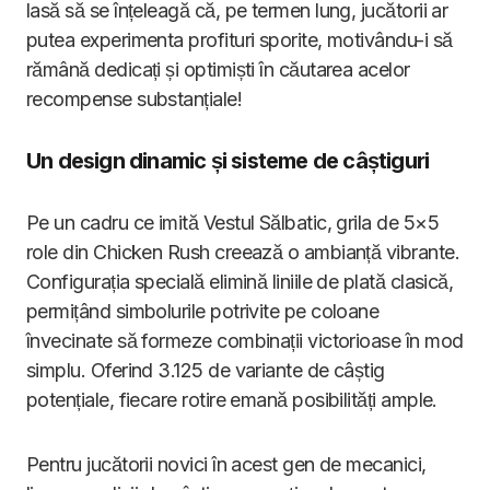
lasă să se înțeleagă că, pe termen lung, jucătorii ar
putea experimenta profituri sporite, motivându-i să
rămână dedicați și optimiști în căutarea acelor
recompense substanțiale!
Un design dinamic și sisteme de câștiguri
Pe un cadru ce imită Vestul Sălbatic, grila de 5×5
role din Chicken Rush creează o ambianță vibrante.
Configurația specială elimină liniile de plată clasică,
permițând simbolurile potrivite pe coloane
învecinate să formeze combinații victorioase în mod
simplu. Oferind 3.125 de variante de câștig
potențiale, fiecare rotire emană posibilități ample.
Pentru jucătorii novici în acest gen de mecanici,