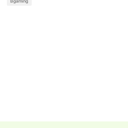
Prin
Thomas
septembrie 30, 2025
Actualizat
Bgaming