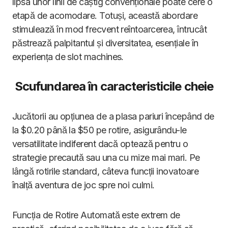
lipsa unor linii de câștig convenționale poate cere o
etapă de acomodare. Totuși, această abordare
stimulează în mod frecvent reîntoarcerea, întrucât
păstrează palpitantul și diversitatea, esențiale în
experiența de slot machines.
Scufundarea în caracteristicile cheie
Jucătorii au opțiunea de a plasa pariuri începând de
la $0.20 până la $50 pe rotire, asigurându-le
versatilitate indiferent dacă optează pentru o
strategie precaută sau una cu mize mai mari. Pe
lângă rotirile standard, câteva funcții inovatoare
înalță aventura de joc spre noi culmi.
Funcția de Rotire Automată este extrem de