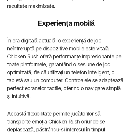
rezultate maximizate.
Experiența mobilă
În era digitală actuală, o experiență de joc
neîntreruptă pe dispozitive mobile este vitală.
Chicken Rush oferă performanțe impresionante pe
toate platformele, garantând o sesiune de joc
optimizată, fie că utilizați un telefon inteligent, o
tabletă sau un computer. Controalele se adaptează
perfect ecranelor tactile, oferind o navigare simplă
și intuitivă.
Această flexibilitate permite jucătorilor să
transporte emoția Chicken Rush oriunde se
deplasează, păstrându-și interesul în timpul