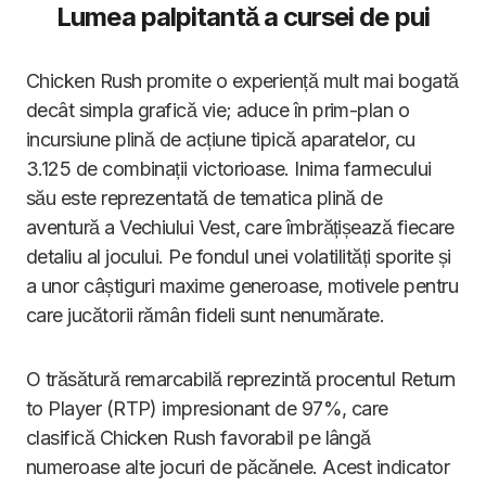
Lumea palpitantă a cursei de pui
Chicken Rush promite o experiență mult mai bogată
decât simpla grafică vie; aduce în prim-plan o
incursiune plină de acțiune tipică aparatelor, cu
3.125 de combinații victorioase. Inima farmecului
său este reprezentată de tematica plină de
aventură a Vechiului Vest, care îmbrățișează fiecare
detaliu al jocului. Pe fondul unei volatilități sporite și
a unor câștiguri maxime generoase, motivele pentru
care jucătorii rămân fideli sunt nenumărate.
O trăsătură remarcabilă reprezintă procentul Return
to Player (RTP) impresionant de 97%, care
clasifică Chicken Rush favorabil pe lângă
numeroase alte jocuri de păcănele. Acest indicator