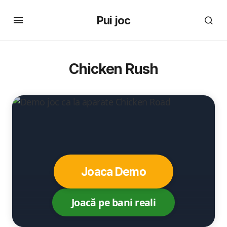
Pui joc
Chicken Rush
Joaca Demo
Joacă pe bani reali