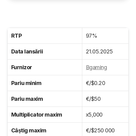
RTP
97%
Data lansării
21.05.2025
Furnizor
Bgaming
Pariu minim
€/$0.20
Pariu maxim
€/$50
Multiplicator maxim
x5,000
Câștig maxim
€/$250 000