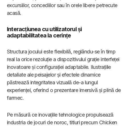
excursiilor, concediilor sau în orele libere petrecute
acasă.
Interacțiunea cu utilizatorul și
adaptabilitatea la cerințe
Structura jocului este flexibilă, reglându-se în timp
real la orice rezoluție a dispozitivului grație interfeței
inovatoare și configurației adaptabile. Ilustrațiile
detaliate ale peisajelor și efectele dinamice
păstrează integritatea vizuală de-a lungul
experienței, oferind o prezentare imersivă și plină de
farmec.
Pe măsură ce inovațiile tehnologice propulsează
industria de jocuri de noroc, titluri precum Chicken