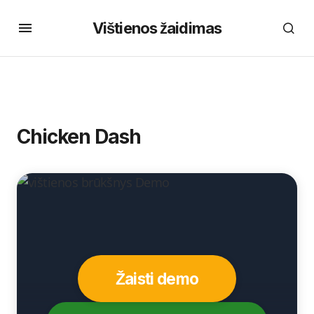
Vištienos žaidimas
Chicken Dash
Žaisti demo