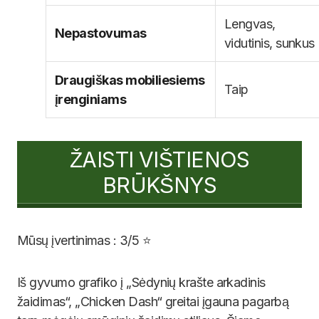
Lengvas, vidutinis,
Nepastovumas
sunkus
Draugiškas
mobiliesiems
Taip
įrenginiams
ŽAISTI VIŠTIENOS
BRŪKŠNYS
Mūsų įvertinimas : 3/5 ⭐
Iš gyvumo grafiko į „Sėdynių krašte arkadinis
žaidimas“, „Chicken Dash“ greitai įgauna pagarbą