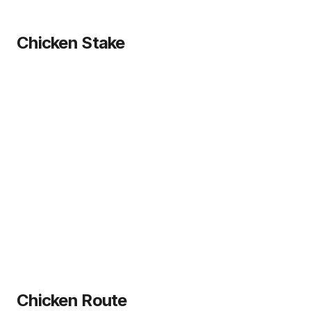
Chicken Stake
Chicken Route