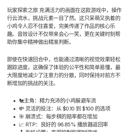
玩家探索之旅 充满活力的画面在这款游戏中，操作
行云流水，挑战元素一目了然。这只呆萌又执着的
小鸡令人忍不住喜爱，完美传递了作品的核心乐
趣。音效设计不仅带来会心一笑，更在关键时刻帮
助你集中精神做出精准判断。
即使在快速回合中，也能通过清晰的视觉效果轻松
跟踪进度。这确保了体验的公平性和简单易懂，最
大限度地减少了注意力的分散，同时保持对前方不
断增加的挑战的关注。
🐔主角：精力充沛的小鸡躲避车流
💸 灵活的投注：从 $0.10 到 $100 的选项
🎯 崩溃式：每步棋的赔率都在增加
📈 RTP：良好的 96.85% 播放器返回率