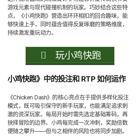
游戏元素与现代碰撞机制的玩家。巧妙结合这些特
点，《小鸡快跑》营造出环环相扣的回合趣味，能
够快速上手，同时蕴含值得反复琢磨的策略维度，
持续激发重玩动力。
玩小鸡快跑
小鸡快跑》中的投注和 RTP 如何运作
《Chicken Dash》的核心亮点在于提供多样化投注
模式，既可吸引保守的新手玩家，也能满足追求刺
激的资深玩家。每局开始时需先选定基础筹码，再
抉择冒险的边界。小鸡每完成一次冲刺，奖励倍数
便随之攀升——但与之相伴的风险也将同步加剧。