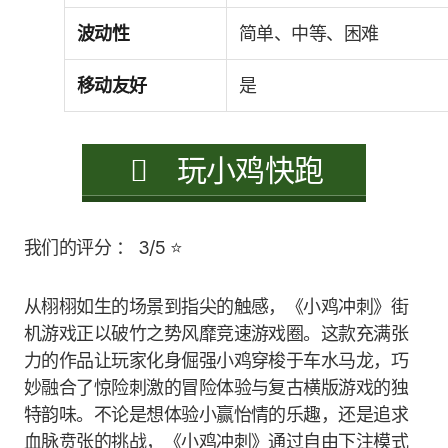
波动性
简单、中等、困难
移动友好
是
玩小鸡快跑
我们的评分 ： 3/5 ⭐
从栩栩如生的场景到指尖的触感，《小鸡冲刺》街
机游戏正以破竹之势风靡竞速游戏圈。这款充满张
力的作品让玩家化身倔强小鸡穿梭于车水马龙，巧
妙融合了惊险刺激的冒险体验与复古横版游戏的独
特韵味。不论是想体验小赢怡情的乐趣，还是追求
血脉贲张的挑战，《小鸡冲刺》通过自由下注模式