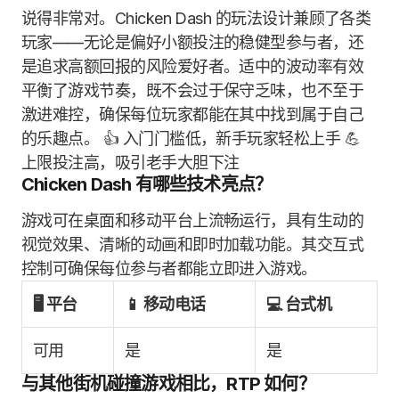
说得非常对。Chicken Dash 的玩法设计兼顾了各类
玩家——无论是偏好小额投注的稳健型参与者，还
是追求高额回报的风险爱好者。适中的波动率有效
平衡了游戏节奏，既不会过于保守乏味，也不至于
激进难控，确保每位玩家都能在其中找到属于自己
的乐趣点。 👍 入门门槛低，新手玩家轻松上手 💪
上限投注高，吸引老手大胆下注
Chicken Dash 有哪些技术亮点？
游戏可在桌面和移动平台上流畅运行，具有生动的
视觉效果、清晰的动画和即时加载功能。其交互式
控制可确保每位参与者都能立即进入游戏。
🖥️ 平台
📱 移动电话
💻 台式机
可用
是
是
与其他街机碰撞游戏相比，RTP 如何？