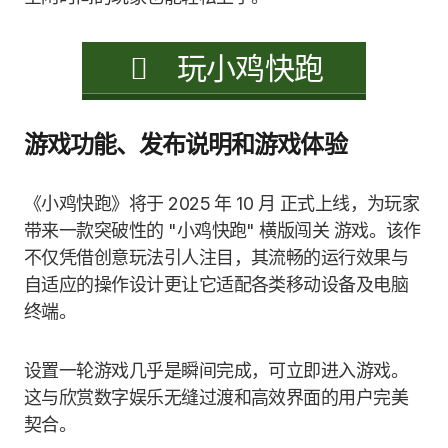
玩小鸡快跑
游戏功能、发布说明和游戏体验
《小鸡快跑》将于 2025 年 10 月 正式上线，为玩家
带来一款突破性的 "小鸡快跑" 横版闯关 游戏。该作
不仅凭借创意玩法引人注目，其流畅的运行效果与
自适应的操作设计更让它适配各类移动设备及电脑
终端。
设置一轮游戏几乎是瞬间完成，可立即进入游戏。
这与欣赏数字娱乐无缝过渡和高效界面的用户完美
契合。