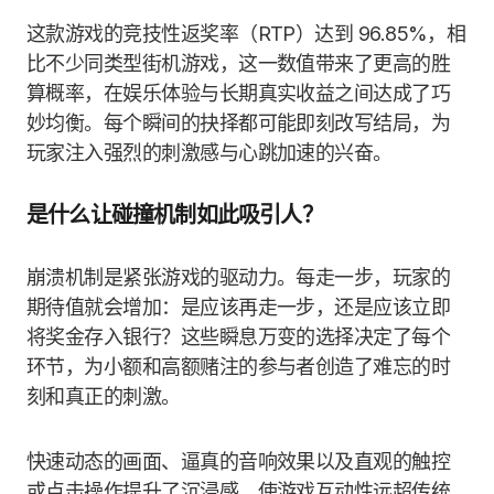
这款游戏的竞技性返奖率（RTP）达到 96.85%，相
比不少同类型街机游戏，这一数值带来了更高的胜
算概率，在娱乐体验与长期真实收益之间达成了巧
妙均衡。每个瞬间的抉择都可能即刻改写结局，为
玩家注入强烈的刺激感与心跳加速的兴奋。
是什么让碰撞机制如此吸引人？
崩溃机制是紧张游戏的驱动力。每走一步，玩家的
期待值就会增加：是应该再走一步，还是应该立即
将奖金存入银行？这些瞬息万变的选择决定了每个
环节，为小额和高额赌注的参与者创造了难忘的时
刻和真正的刺激。
快速动态的画面、逼真的音响效果以及直观的触控
或点击操作提升了沉浸感，使游戏互动性远超传统