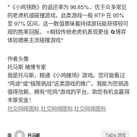
"《小鸡快跑》的返还率为 96.85%，优于众多常见
的老虎机或碰撞游戏，此类游戏一般 RTP 在 95%
至 97% 区间。这一数值意味着持续游玩能获得较可
观的胜率回报。 ⭐相较传统老虎机表现更佳 🔄博弈
体验媲美主流碰撞游戏"
托马斯
赌博专家
我是托马斯，精通《小鸡赌场》游戏。您可能看过
“鸡途”或“极限挑战”这类游戏的推广。我能为您挑选
值得信赖、拥有“吃鸡”游戏的平台，助您有机会赢得
丰厚奖金！
TaDa 游戏
由
托马斯