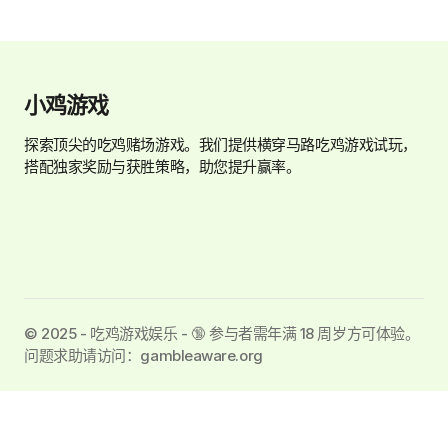
小鸡游戏
探索顶尖的吃鸡赌场游戏。我们提供横穿马路吃鸡游戏试玩，
搭配独家奖励与获胜策略，助您提升赢率。
©️ 2025 - 吃鸡游戏娱乐 - 🔞 参与者需年满 18 周岁方可体验。
问题求助请访问：gambleaware.org