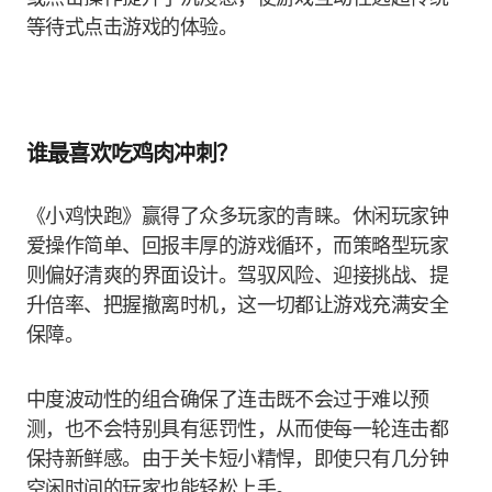
等待式点击游戏的体验。
谁最喜欢吃鸡肉冲刺？
《小鸡快跑》赢得了众多玩家的青睐。休闲玩家钟
爱操作简单、回报丰厚的游戏循环，而策略型玩家
则偏好清爽的界面设计。驾驭风险、迎接挑战、提
升倍率、把握撤离时机，这一切都让游戏充满安全
保障。
中度波动性的组合确保了连击既不会过于难以预
测，也不会特别具有惩罚性，从而使每一轮连击都
保持新鲜感。由于关卡短小精悍，即使只有几分钟
空闲时间的玩家也能轻松上手。