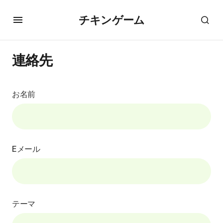
チキンゲーム
連絡先
お名前
Eメール
テーマ